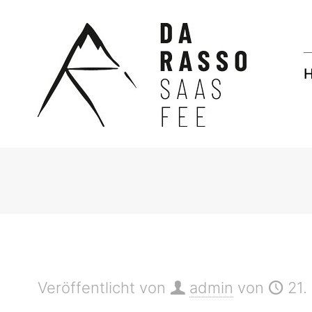
Veröffentlicht von
admin
von
21.