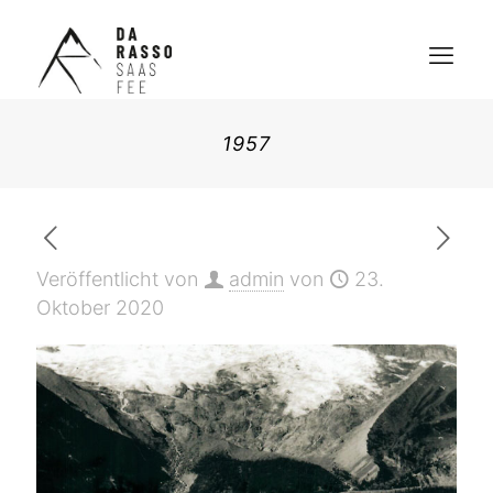
1957
Veröffentlicht von
admin
von
23.
Oktober 2020